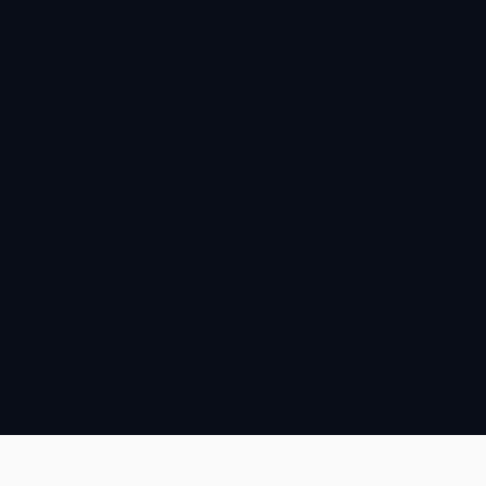
跳
无畏契约VCT无畏契约冠军巡回赛竞猜-无畏契约官方网站-腾讯游戏